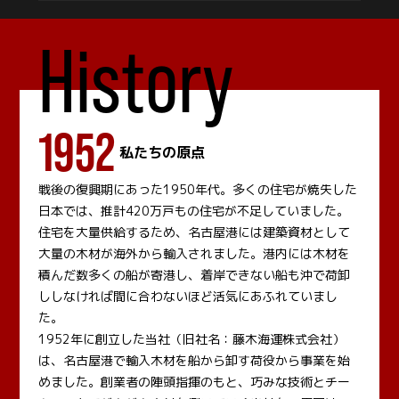
History
1952
私たちの原点
戦後の復興期にあった1950年代。多くの住宅が焼失した
日本では、推計420万戸もの住宅が不足していました。
住宅を大量供給するため、名古屋港には建築資材として
大量の木材が海外から輸入されました。港内には木材を
積んだ数多くの船が寄港し、着岸できない船も沖で荷卸
ししなければ間に合わないほど活気にあふれていまし
た。
1952年に創立した当社（旧社名：藤木海運株式会社）
は、名古屋港で輸入木材を船から卸す荷役から事業を始
めました。創業者の陣頭指揮のもと、巧みな技術とチー