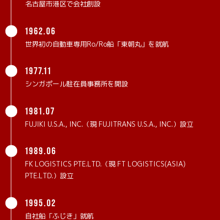
名古屋市港区で会社創設
1962.06
世界初の自動車専用Ro/Ro船「東朝丸」を就航
1977.11
シンガポール駐在員事務所を開設
1981.07
FUJIKI U.S.A., INC.（現 FUJITRANS U.S.A., INC.）設立
1989.06
FK LOGISTICS PTE.LTD.（現 FT LOGISTICS(ASIA)
PTE.LTD.）設立
1995.02
自社船「ふじき」就航