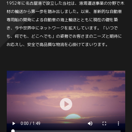
1952年に名古屋港で設立した当社は、港湾運送事業の分野で木
材の輸送から第一歩を踏み出しました。以来、革新的な自動車
専用船の開発による自動車の海上輸送とともに現在の礎を築
き、今や世界中にネットワークを拡大しています。「いつで
も、何でも、どこへでも」の姿勢でお客さまのニーズと期待に
お応えし、安全で高品質な物流を心掛けてまいります。