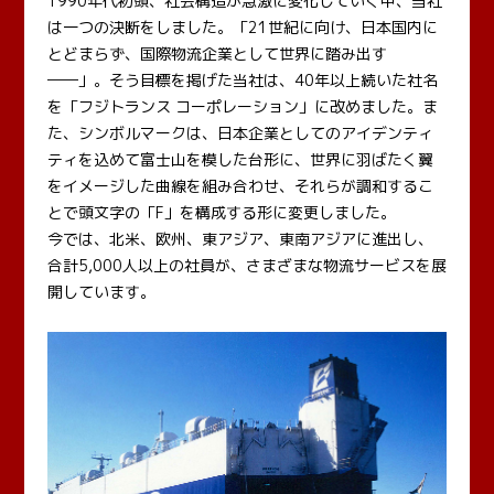
1990年代初頭、社会構造が急激に変化していく中、当社
は一つの決断をしました。「21世紀に向け、日本国内に
とどまらず、国際物流企業として世界に踏み出す
――」。そう目標を掲げた当社は、40年以上続いた社名
を「フジトランス コーポレーション」に改めました。ま
た、シンボルマークは、日本企業としてのアイデンティ
ティを込めて富士山を模した台形に、世界に羽ばたく翼
をイメージした曲線を組み合わせ、それらが調和するこ
とで頭文字の「F」を構成する形に変更しました。
今では、北米、欧州、東アジア、東南アジアに進出し、
合計5,000人以上の社員が、さまざまな物流サービスを展
開しています。