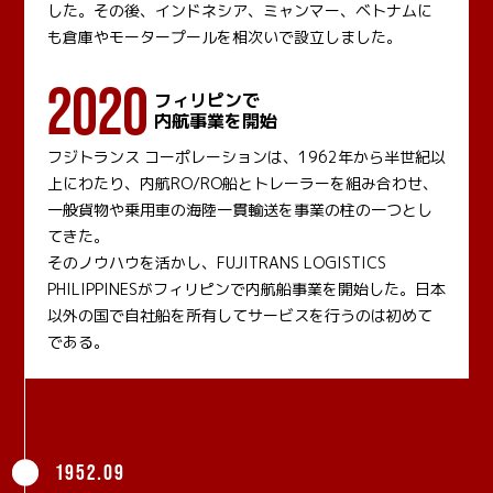
した。その後、インドネシア、ミャンマー、ベトナムに
も倉庫やモータープールを相次いで設立しました。
2020
フィリピンで
内航事業を開始
フジトランス コーポレーションは、1962年から半世紀以
上にわたり、内航RO/RO船とトレーラーを組み合わせ、
一般貨物や乗用車の海陸一貫輸送を事業の柱の一つとし
てきた。
そのノウハウを活かし、FUJITRANS LOGISTICS
PHILIPPINESがフィリピンで内航船事業を開始した。日本
以外の国で自社船を所有してサービスを行うのは初めて
である。
1952.09