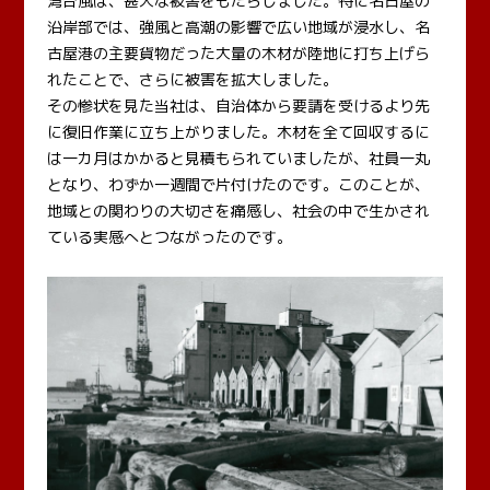
湾台風は、甚大な被害をもたらしました。特に名古屋の
沿岸部では、強風と高潮の影響で広い地域が浸水し、名
古屋港の主要貨物だった大量の木材が陸地に打ち上げら
れたことで、さらに被害を拡大しました。
その惨状を見た当社は、自治体から要請を受けるより先
に復旧作業に立ち上がりました。木材を全て回収するに
は一カ月はかかると見積もられていましたが、社員一丸
となり、わずか一週間で片付けたのです。このことが、
地域との関わりの大切さを痛感し、社会の中で生かされ
ている実感へとつながったのです。