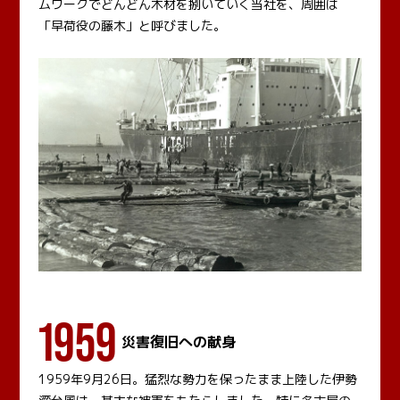
ムワークでどんどん木材を捌いていく当社を、周囲は
「早荷役の藤木」と呼びました。
1959
災害復旧への献身
1959年9月26日。猛烈な勢力を保ったまま上陸した伊勢